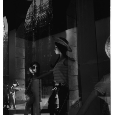
Cartellone pubblicitario de la Rina...
L'inverno consiglia
10/4/1952
1952