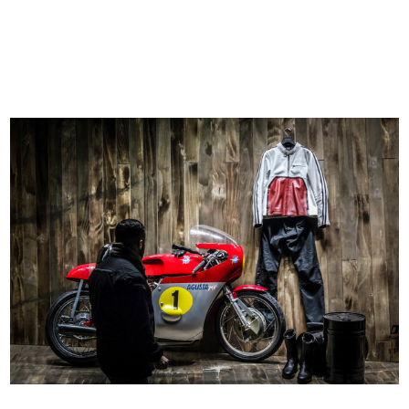
Casa libera
Terrazzi verdi
[1966]
[1966]