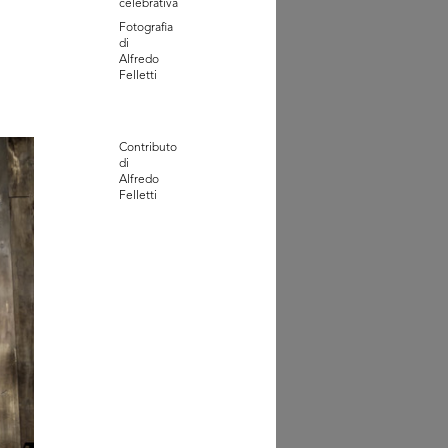
celebrativa
Fotografia
di
Alfredo
Felletti
Contributo
di
ugurazione dello
Alfredo
bilimento Ap...
Felletti
/1960