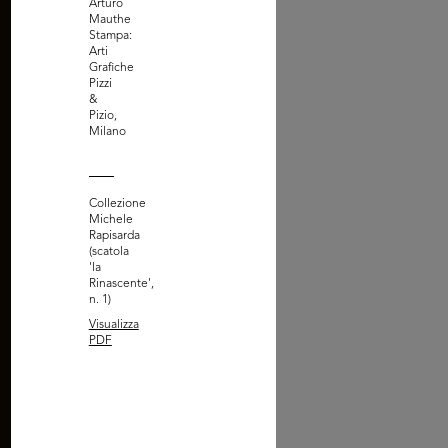
Arturo
Mauthe
Stampa:
Arti
Grafiche
Pizzi
&
Pizio,
Milano
tografia propedeutica
manife...
Collezione
Michele
Rapisarda
(scatola
'la
Rinascente',
n. 1)
Visualizza
PDF