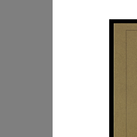
Primavera 1953
3/1953