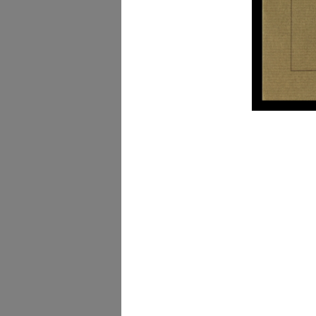
Un bellissimo Natale, ch
pensa a t...
1953
La Rinascente. Tutto nu
reparti...
1954