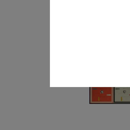
Studio di progetto per
l'allestimen...
1950 - 1955