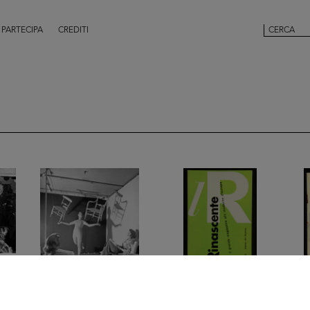
PARTECIPA
CREDITI