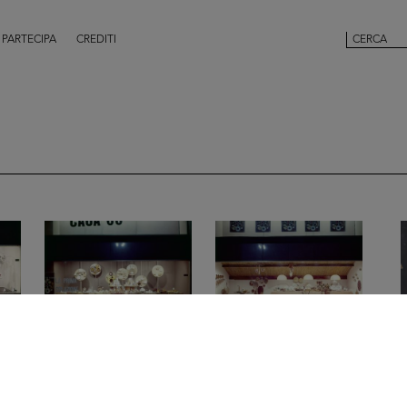
PARTECIPA
CREDITI