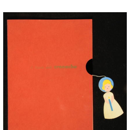
Cartellone pubblicitario de la Rina...
L'inverno consiglia
10/4/1952
1952