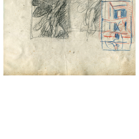
Alla Rinascente occasioni. Vendita
[Busta di carta intestata dei
...
Grand...