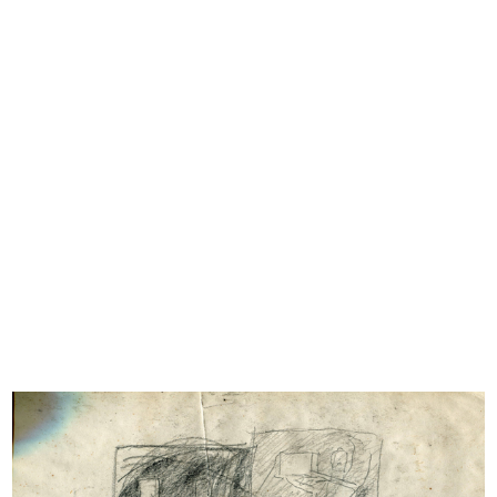
Vetrina de la Rinascente
Vetrina de la Rinascente
Vetrina de la Rinascente
Rinascente. Magazzino di fiducia