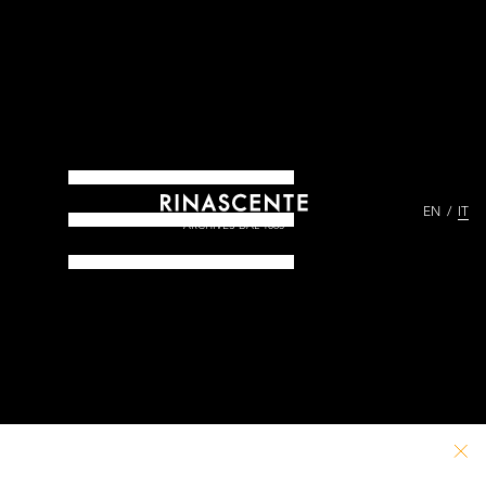
EN
IT
ARCHIVES DAL 1865
PERCORSI