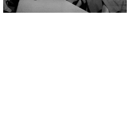
Sfilata di modelli primaverili a la...
Spettatori alla sfilata di modelli ...
24/3/1952
24/3/1952
Sfilata di modelli primaverili a la...
Sfilata a la Rinascente
24/3/1952
6/4/1952