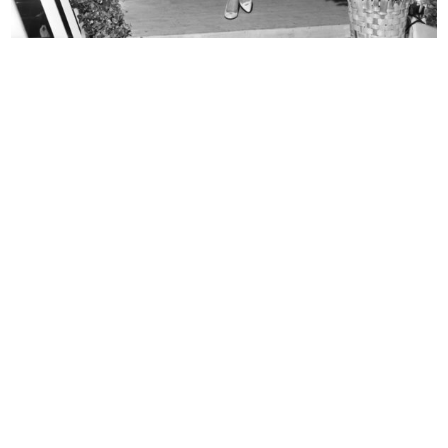
Sfilata di modelli primaverili a la...
Spettatori alla sfilata di modelli ...
24/3/1952
24/3/1952
Sfilata di modelli primaverili a la...
Sfilata a la Rinascente
24/3/1952
6/4/1952