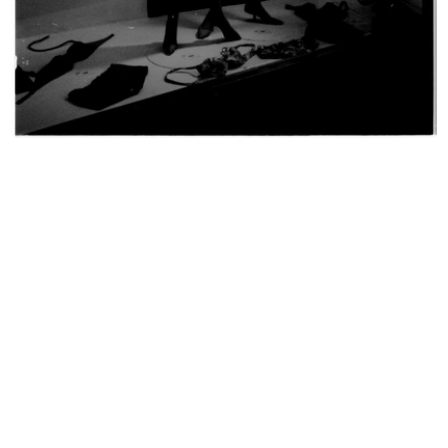
Interno de la Rinascente
Interno de la Rinascente
10/1959
10/1959
Interno de la Rinascente
Sfilata de la Rinascente
10/1959
6/11/1959