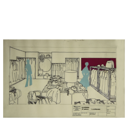
Vetrina 'Facis'
Reparto uomo de la Rinascente
1958
10/1959