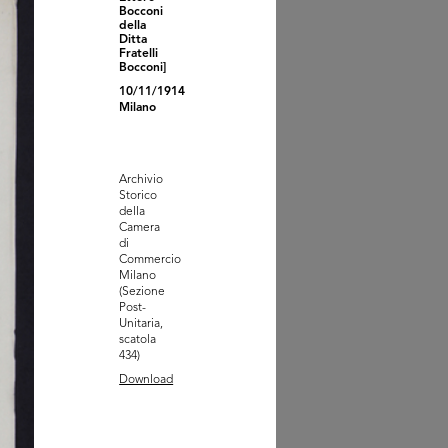
Bocconi
della
Ditta
Fratelli
Bocconi]
10/11/1914
Milano
isagista François e la
Archivio
nali...
Storico
10/1957
della
Camera
di
Commercio
Milano
(Sezione
Post-
Unitaria,
scatola
434)
Download