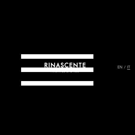
EN
IT
ARCHIVES DAL 1865