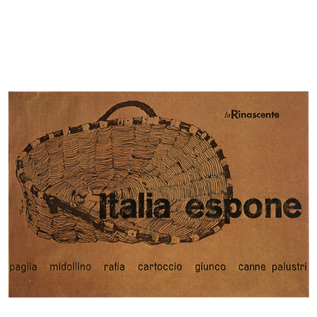
Premiazione anziani al Circolo la R...
Premiazione anziani al Circolo la R...
27/9/1956
27/9/1956