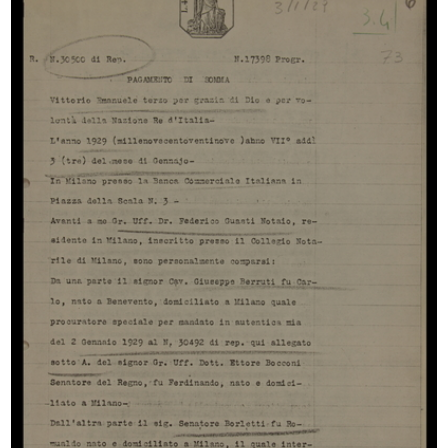
Premiazione anziani al Circolo la R...
Premiazione anziani al Circolo la R...
27/9/1956
27/9/1956