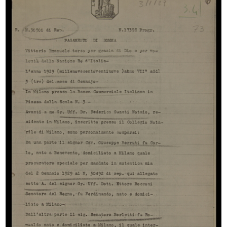
XXXI Fiera di Milano, benvenuti.
Premiazione Compasso d’Oro
La...
28/10/1954
1953