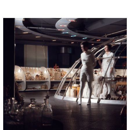
Il Council of industrial design
Nella casa 1961 per la specializzaz...
1960
1961