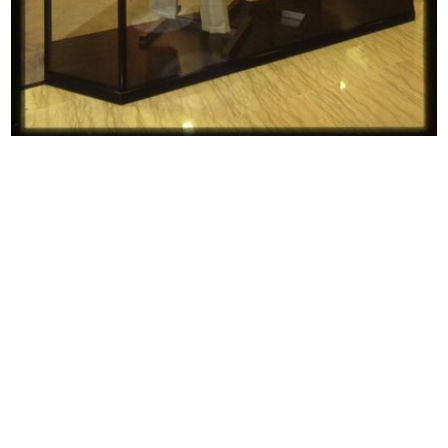
Programma Arredamento 2, la
Hallo Nachbarn, in "Schöner
Rinasce...
Wohnen"
1974 ca.
1/1975
Manifestazione "Africa" 1976
Scuola
7/11/1975
Proposta di allestimento...
4/1976