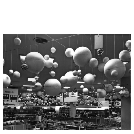
La Rinascente sede di Milano
La Rinascente sede di Milano
piazza...
piazza...
[1972 - 1974]
[1972 - 1974]