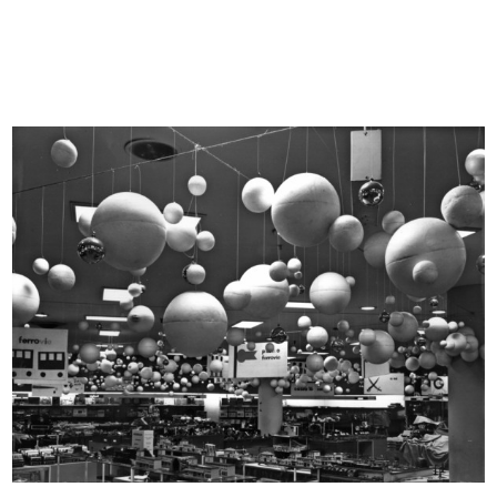
Il Council of industrial design
Nella casa 1961 per la specializzaz...
1960
1961