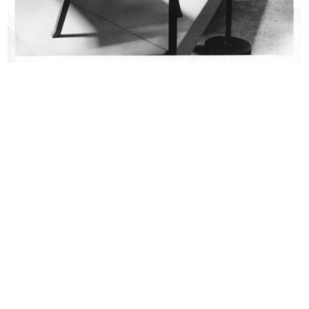
Evento Hacked Design al Design
Evento Hacked Design al Design
Supe...
Supe...
2012
2012
Evento Hacked Design al Design
Evento Hacked Design al Design
Supe...
Supe...
2012
2012