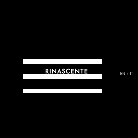
EN
IT
ARCHIVES DAL 1865