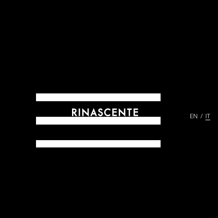
EN
IT
ARCHIVES DAL 1865