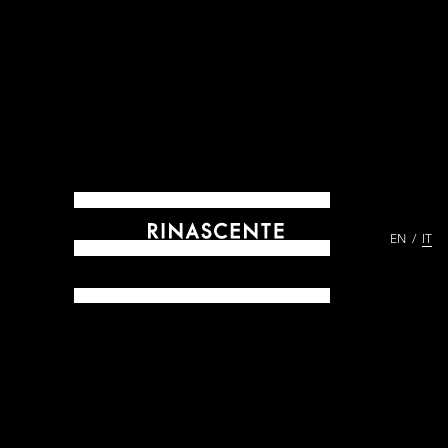
EN
IT
ARCHIVES DAL 1865