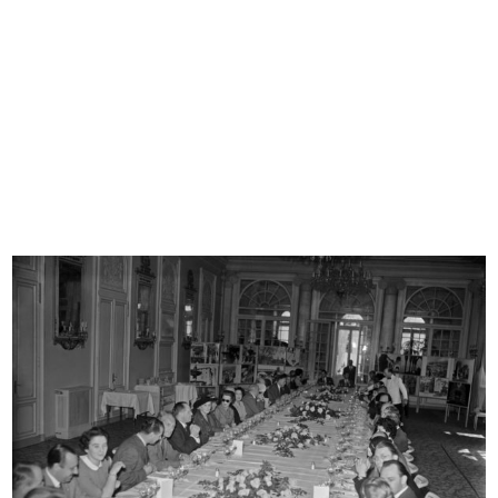
L'estate consiglia
L'inverno consiglia
1953
1953