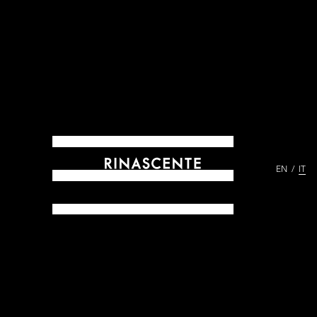
EN
IT
ARCHIVES DAL 1865