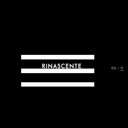
EN
IT
ARCHIVES DAL 1865