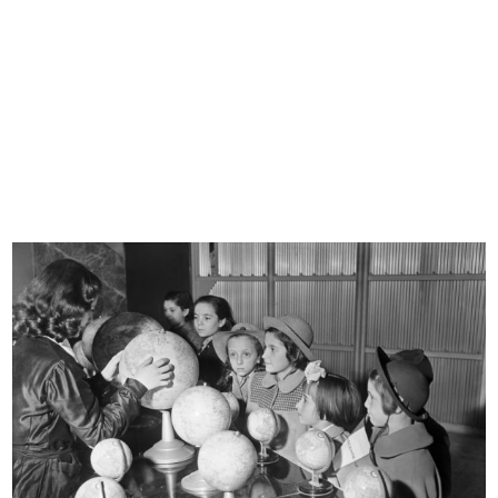
COMUNICAZIONE
ARCHIVIO & BIBLIOTECA
1865 - 2015
1865 - 1885
1886 - 1905
1906 - 1925
1926 - 1945
1946 - 1965
1966 - 1985
1986 - 2015