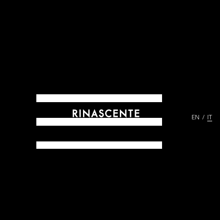
EN
IT
ARCHIVES DAL 1865