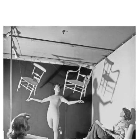
COMUNICAZIONE
ARCHIVIO & BIBLIOTECA
1865 - 2015
1865 - 1885
1886 - 1905
1906 - 1925
1926 - 1945
1946 - 1965
1966 - 1985
1986 - 2015