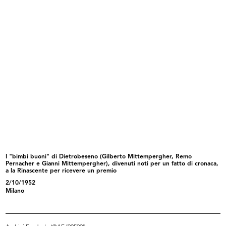
La Rinascente di Milano piazza
Bozzetto per l'allestimento di una
Duom...
...
[1957]
[1956 - 1957]
I "bimbi buoni" di Dietrobeseno (Gilberto Mittempergher, Remo
Pernacher e Gianni Mittempergher), divenuti noti per un fatto di cronaca,
a la Rinascente per ricevere un premio
Bene arrivati a Milano
Primavera in tutta la Rinascente
1957
1957
2/10/1952
Milano