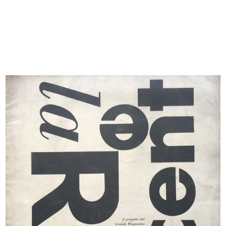
[Notifica dimissioni del Sig. Adolf...
Il ristorante dei grandi magazzini ...
10/12/1920
[1920]