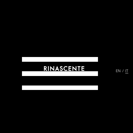
EN
IT
ARCHIVES DAL 1865