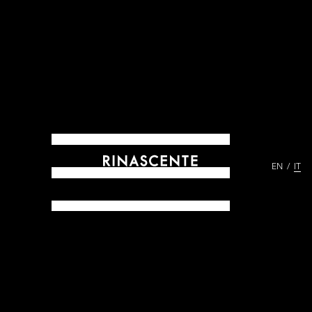
EN
IT
ARCHIVES DAL 1865