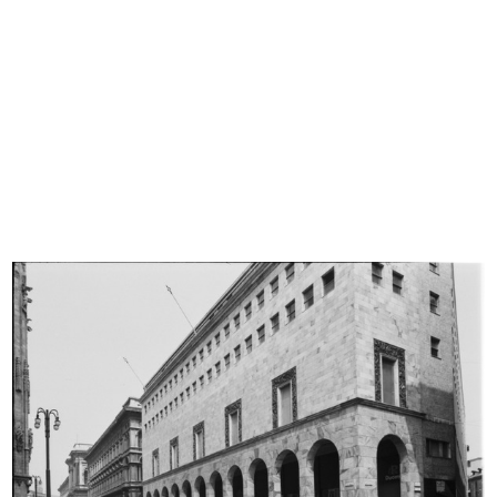
Evento Hacked Design al Design
Evento Hacked Design al Design
Supe...
Supe...
2012
2012