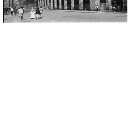
Evento Hacked Design al Design
Evento Hacked Design al Design
Supe...
Supe...
2012
2012
Evento Hacked Design al Design
Evento Hacked Design al Design
Supe...
Supe...
2012
2012