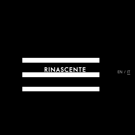
EN
IT
ARCHIVES DAL 1865