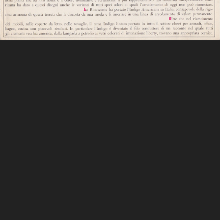
L’ufficio del Centro Design. Da sin...
Una casa diversa lR