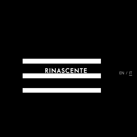
EN
IT
ARCHIVES DAL 1865