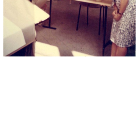
Fotografia propedeutica per
[Fotocolor di uno studio a matita
manifesto
d...
Bar del Circolo de la Rinascente
Sala di Consiglio de la Rinascente