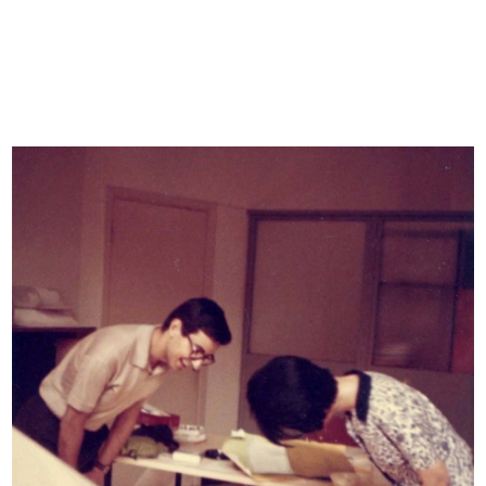
[Marcello Dudovich con le sue
Marcello Dudovich nel suo studio
modelle]