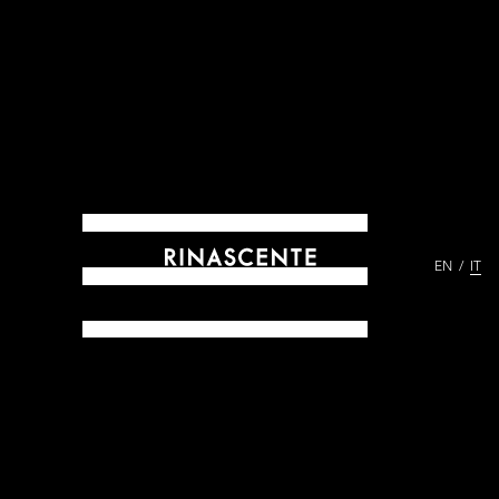
EN
IT
ARCHIVES DAL 1865