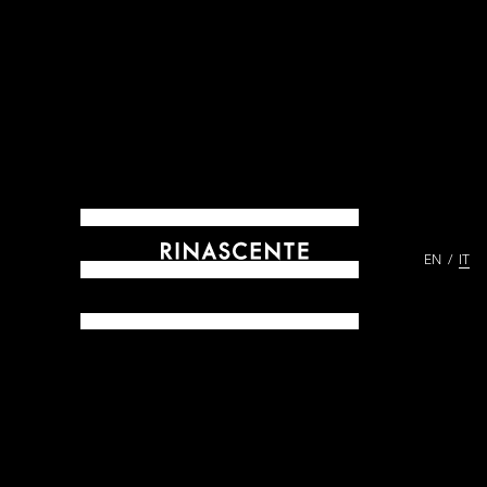
EN
IT
ARCHIVES DAL 1865