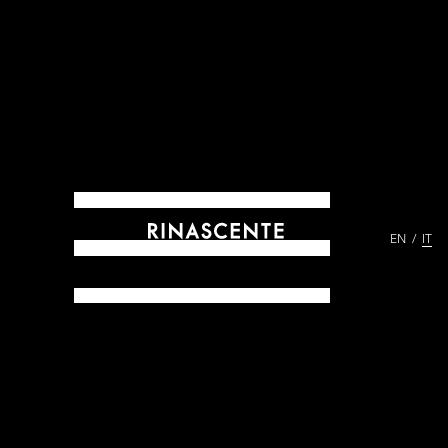
EN
IT
ARCHIVES DAL 1865