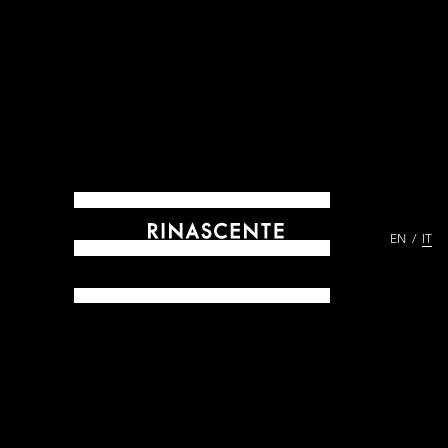
EN
IT
ARCHIVES DAL 1865