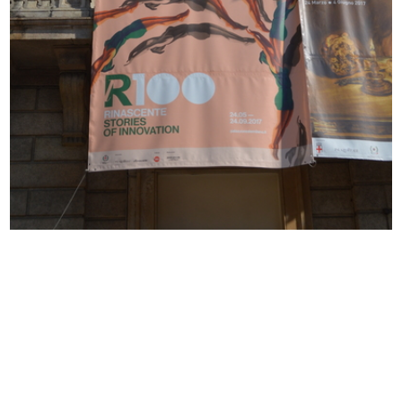
Fotografia propedeutica per
[Fotocolor di uno studio a matita
manifesto
d...
Bar del Circolo de la Rinascente
Sala di Consiglio de la Rinascente