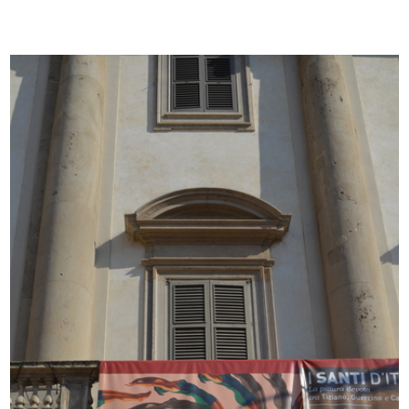
[Marcello Dudovich con le sue
Marcello Dudovich nel suo studio
modelle]