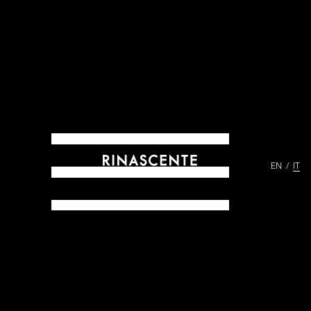
EN
IT
ARCHIVES DAL 1865