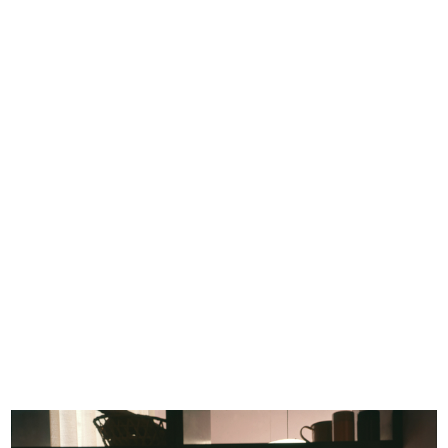
EVENTI
MODA
DESIGN
COMUNICAZIONE
ARCHIVIO & BIBLIOTECA
1865 - 2015
1865 - 1885
1886 - 1905
1906 - 1925
1926 - 1945
1946 - 1965
1966 - 1985
1986 - 2015