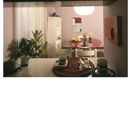
L’ufficio del Centro Design. Da sin...
Una casa diversa lR