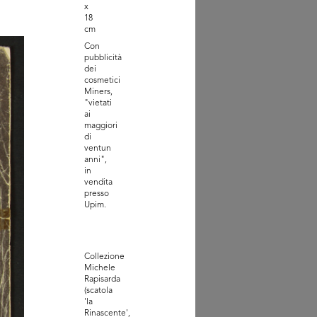
x
18
cm
Con
pubblicità
dei
cosmetici
Miners,
"vietati
ai
chini con parti di
maggiori
mobili (...
di
6
ventun
anni",
in
vendita
presso
Upim.
Collezione
Michele
Rapisarda
(scatola
'la
Rinascente',