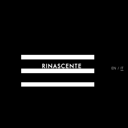
EN
IT
ARCHIVES DAL 1865