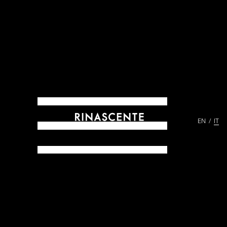
EN
IT
ARCHIVES DAL 1865