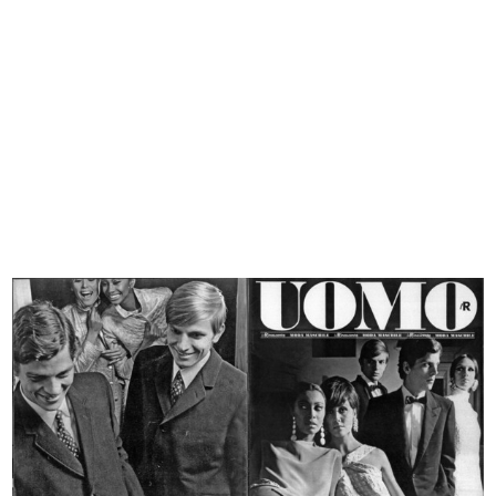
lR 100. Stories of Innovation
lR 100. Stories of Innovation
5/2017
5/2017