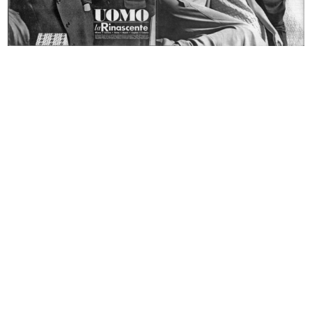
lR 100. Stories of Innovation
lR 100. Stories of Innovation
5/2017
5/2017
lR 100. Stories of Innovation
lR 100. Stories of innovation
5/2017
5/2017