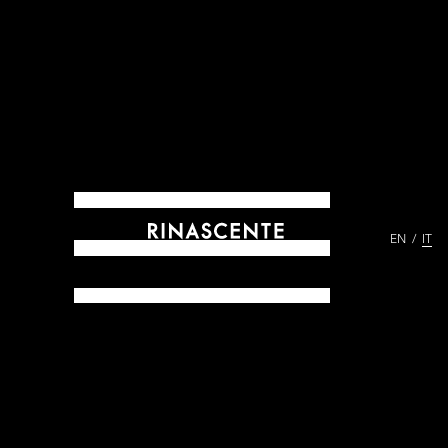
EN
IT
ARCHIVES DAL 1865