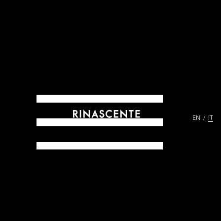
EN
IT
ARCHIVES DAL 1865