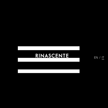
EN
IT
ARCHIVES DAL 1865