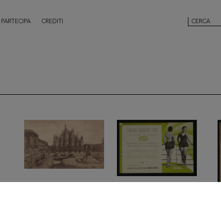
PARTECIPA
CREDITI