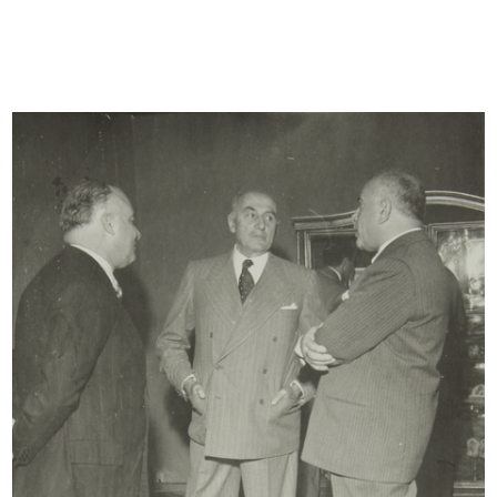
Vetrinista de la Rinascente
Estrazione dei concorsi a premi a
16/11/1953
l...
1/12/1953