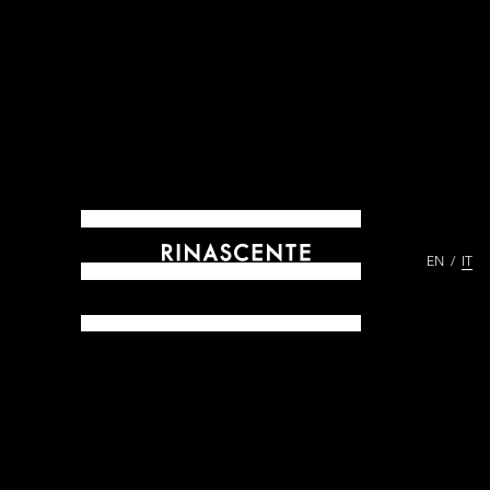
EN
IT
ARCHIVES DAL 1865