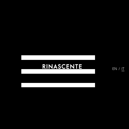
EN
IT
ARCHIVES DAL 1865