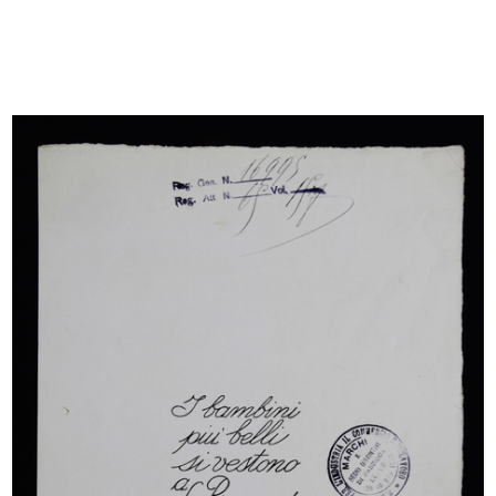
[Notifica dimissioni del Sig. Adolf...
Il ristorante dei grandi magazzini ...
10/12/1920
[1920]